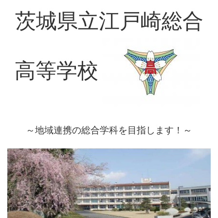
茨城県立江戸崎総合
高等学校
～地域連携の総合学科を目指します！～