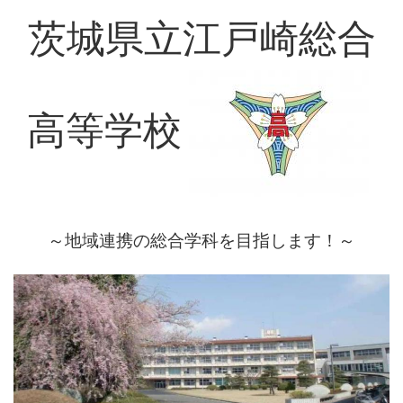
茨城県立江戸崎総合
高等学校
～地域連携の総合学科を目指します！～