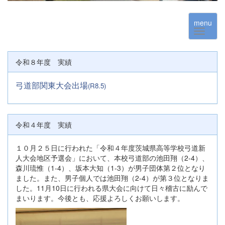
menu
令和８年度 実績
弓道部関東大会出場
(R8.5)
令和４年度 実績
１０月２５日に行われた「令和４年度茨城県高等学校弓道新
人大会地区予選会」において、本校弓道部の池田翔（2-4）、
森川琉惟（1-4）、坂本大知（1-3）が男子団体第２位となり
ました。また、男子個人では池田翔（2-4）が第３位となりま
した。11月10日に行われる県大会に向けて日々稽古に励んで
まいります。今後とも、応援よろしくお願いします。