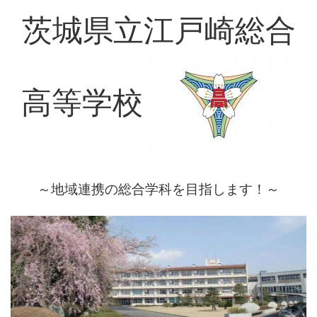
茨城県立江戸崎総合
高等学校
～地域連携の総合学科を目指します！～