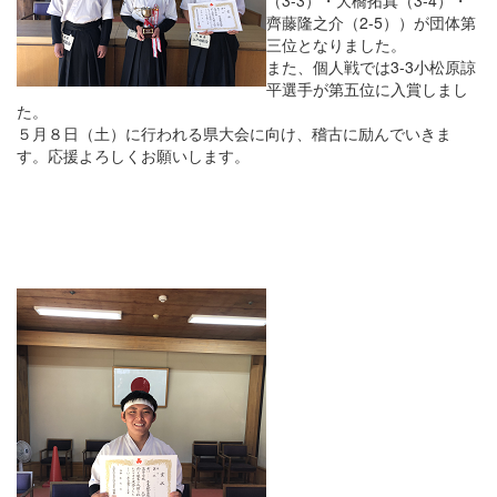
齊藤隆之介（
2-5
））が団体第
三位となりました。
また、個人戦では
3-3
小松原諒
平選手が第五位に入賞しまし
た。
５月８日（土）に行われる県大会に向け、稽古に励んでいきま
す。応援よろしくお願いします。