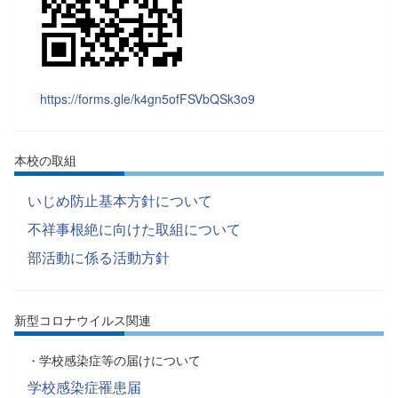
https://forms.gle/k4gn5ofFSVbQSk3o9
本校の取組
いじめ防止基本方針について
不祥事根絶に向けた取組について
部活動に係る活動方針
新型コロナウイルス関連
学校感染症等の届けについて
・
学校感染症罹患届