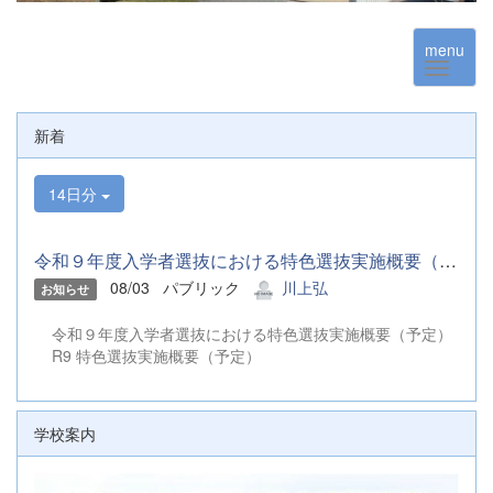
menu
新着
14日分
令和９年度入学者選抜における特色選抜実施概要（予定） R9 特色...
08/03
パブリック
川上弘
お知らせ
令和９年度入学者選抜における特色選抜実施概要（予定）
R9 特色選抜実施概要（予定）
学校案内