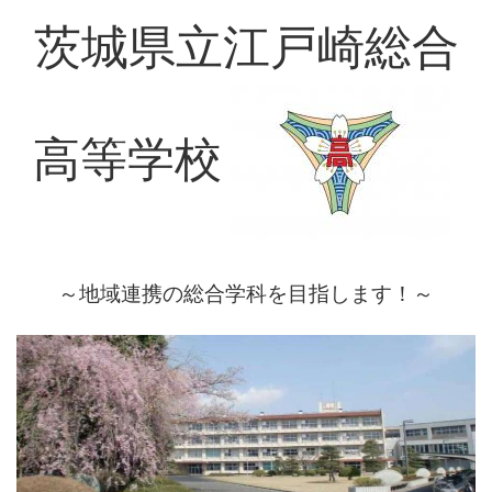
茨城県立江戸崎総合
高等学校
～地域連携の総合学科を目指します！～