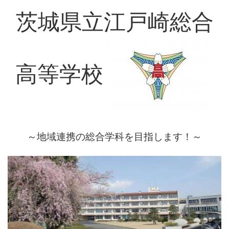
茨城県立江戸崎総合
高等学校
～地域連携の総合学科を目指します！～